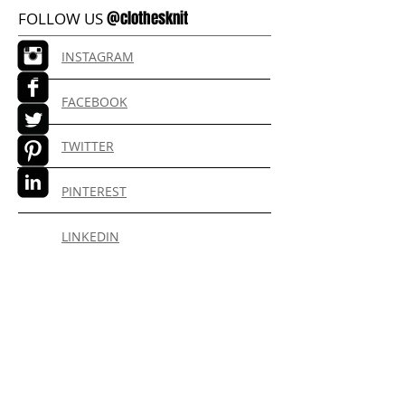
@clothesknit
FOLLOW US
INSTAGRAM
FACEBOOK
TWITTER
PINTEREST
LINKEDIN